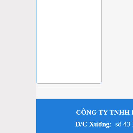
CÔNG TY TNHH 
Đ/C Xưởng
: số 43