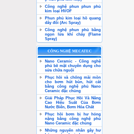
Công nghệ phun phun phủ
kim loại HVOF
Phun phủ kim loại hồ quang
dây đôi (Arc Spray)
Công nghệ phun phủ bằng
ngọn lửa khí cháy (Flame
Spray)
CÔNG NGHỆ MECATEC
Nano Ceramic - Công nghệ
phủ bề mặt chuyên dụng cho
sửa chữa nguội
Phục hồi và chống mài mòn
cho bơm hút bùn, hút cát
bằng công nghệ phủ Nano
Ceramic đặc chủng
Giải Pháp Phục Hồi Và Nâng
Cao Hiệu Suất Của Bơm
Nước Biển, Bơm Hóa Chất
Phục hồi bơm bị hư hỏng
nặng bằng công nghệ phủ
Nano Ceramic đặc chủng
Những nguyên nhân gây hư