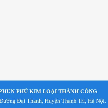
PHUN PHỦ KIM LOẠI THÀNH CÔNG
 Đường Đại Thanh, Huyện Thanh Trì, Hà Nội
.