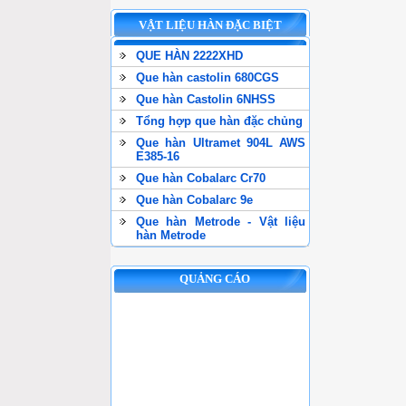
VẬT LIỆU HÀN ĐẶC BIỆT
QUE HÀN 2222XHD
Que hàn castolin 680CGS
Que hàn Castolin 6NHSS
Tổng hợp que hàn đặc chủng
Que hàn Ultramet 904L AWS
E385-16
Que hàn Cobalarc Cr70
Que hàn Cobalarc 9e
Que hàn Metrode - Vật liệu
hàn Metrode
QUẢNG CÁO