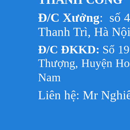
Đ/C Xưởng
: số 
Thanh Trì, Hà Nộ
Đ/C ĐKKD:
Số 1
Thượng, Huyện Hoà
Nam
Liên hệ: Mr Nghi