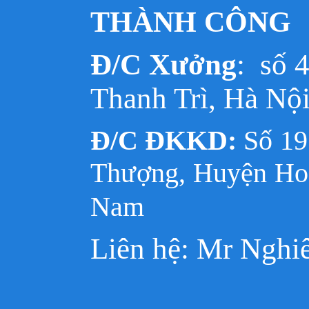
THÀNH CÔNG
Đ/C Xưởng
: số 
Thanh Trì, Hà Nộ
Đ/C ĐKKD:
Số 1
Thượng, Huyện Hoà
Nam
Liên hệ: Mr Nghi