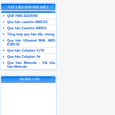
VẬT LIỆU HÀN ĐẶC BIỆT
QUE HÀN 2222XHD
Que hàn castolin 680CGS
Que hàn Castolin 6NHSS
Tổng hợp que hàn đặc chủng
Que hàn Ultramet 904L AWS
E385-16
Que hàn Cobalarc Cr70
Que hàn Cobalarc 9e
Que hàn Metrode - Vật liệu
hàn Metrode
QUẢNG CÁO