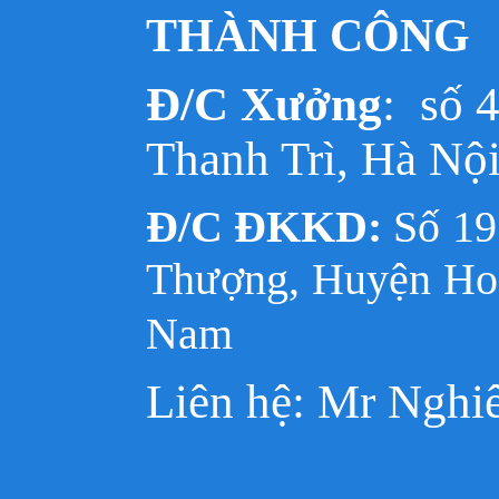
THÀNH CÔNG
Đ/C Xưởng
: số 
Thanh Trì, Hà Nộ
Đ/C ĐKKD:
Số 1
Thượng, Huyện Hoà
Nam
Liên hệ: Mr Nghi